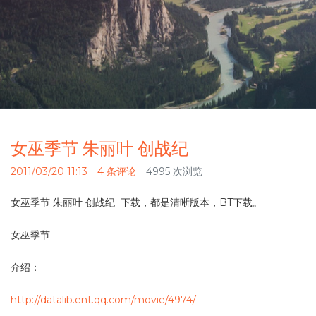
女巫季节 朱丽叶 创战纪
2011/03/20 11:13
4 条评论
4995 次浏览
女巫季节 朱丽叶 创战纪 下载，都是清晰版本，BT下载。
女巫季节
介绍：
http://datalib.ent.qq.com/movie/4974/