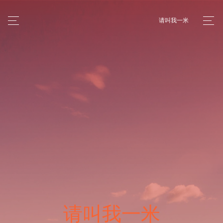
请叫我一米
请叫我一米