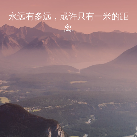
永远有多远，或许只有一米的距
离.