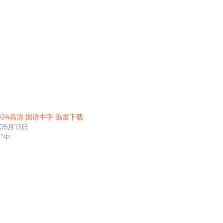
024高清 国语中字 迅雷下载
年05月13日
”中