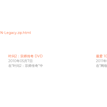
N-Legacy.zip.html
叶问2：宗师传奇 DVD
最爱 1
2010年05月7日
2011
在“叶问2：宗师传奇”中
在“网络