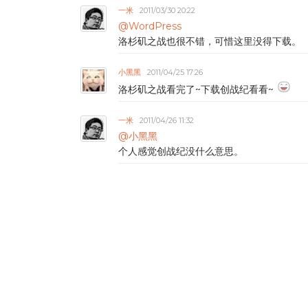
一米
2011/03/30 20:22
@WordPress
洛杉矶之战也很不错，可惜这里没得下载。
小黑黑
2011/04/25 17:26
洛杉矶之战看完了~下载创战纪看看~
一米
2011/04/26 11:32
@小黑黑
个人感觉创战纪没什么意思。