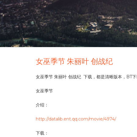
女巫季节 朱丽叶 创战纪
女巫季节 朱丽叶 创战纪 下载，都是清晰版本，BT
女巫季节
介绍：
http://datalib.ent.qq.com/movie/4974/
下载：