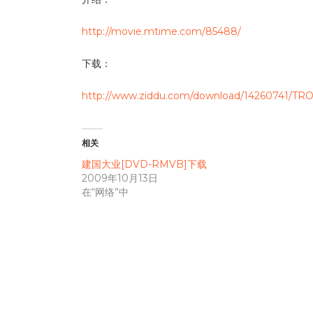
http://movie.mtime.com/85488/
下载：
http://www.ziddu.com/download/14260741/TRO
相关
建国大业[DVD-RMVB]下载
2009年10月13日
在“网络”中