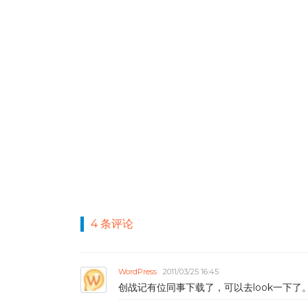
4 条评论
WordPress
2011/03/25 16:45
创战记有位同事下载了，可以去look一下了。O