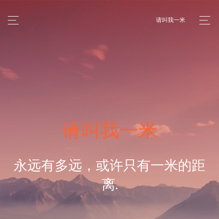
请叫我一米
请叫我一米
永远有多远，或许只有一米的距
离.