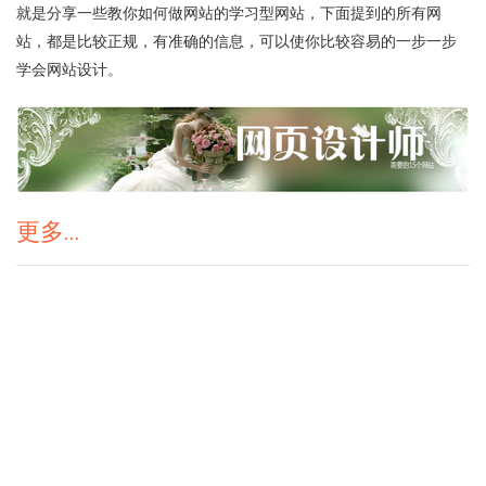
就是分享一些教你如何做网站的学习型网站，下面提到的所有网
站，都是比较正规，有准确的信息，可以使你比较容易的一步一步
学会网站设计。
更多…
1/1
1
陕ICP备17016223号-1
©
请叫我一米
主题
WP Candy
由
一米
开发 自豪的采