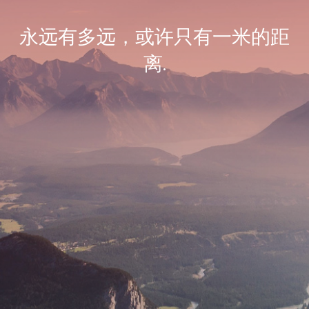
永远有多远，或许只有一米的距
离.