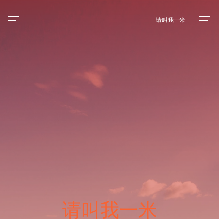
请叫我一米
请叫我一米