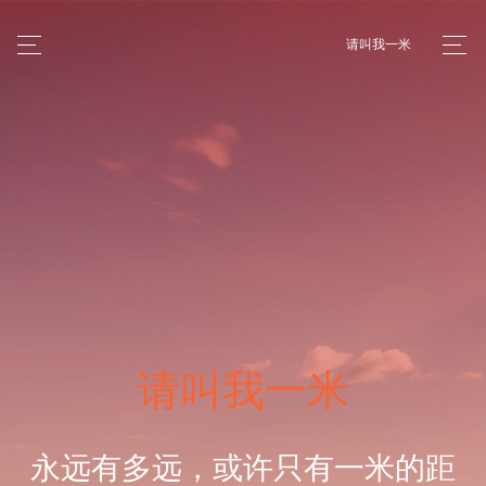
请叫我一米
请叫我一米
永远有多远，或许只有一米的距