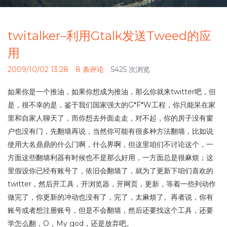
twitalker–利用Gtalk发送Tweed的应
用
2009/10/02 13:28
8 条评论
5425 次浏览
如果你是一个推油，如果你想成为推油，那么你就来twitter吧，但
是，很不幸的是，鉴于我们国家强大的G*F*W工程，你只能呆在家
里和自家人聊天了，而你想去外面走走，对不起，你的房子没有窗
户也没有门，先翻墙再说，当然你可能有很多种方法翻墙，比如说
使用大名鼎鼎的什么门啊，什么界啊，但这里咱们不讨论这个，一
方面这些翻墙利器有时候也不是那么好用，一方面总是很麻烦；这
里假设你已经有账号了，依旧会翻墙了，就为了更新下咱们喜欢的
twitter，然后开工具，开浏览器，开网页，更新，等着一些列动作
做完了，你更新的冲动也没有了，完了，太麻烦了。再者说，你有
账号或者想注册账号，但是不会翻墙，然后还要找这个工具，还要
学怎么翻，O，My god，还是放弃吧。