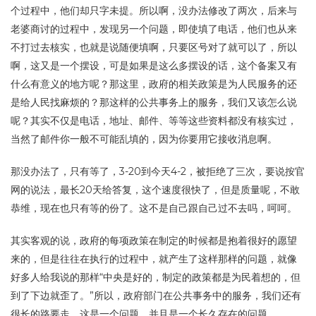
个过程中，他们却只字未提。所以啊，没办法修改了两次，后来与
老婆商讨的过程中，发现另一个问题，即使填了电话，他们也从来
不打过去核实，也就是说随便填啊，只要区号对了就可以了，所以
啊，这又是一个摆设，可是如果是这么多摆设的话，这个备案又有
什么有意义的地方呢？那这里，政府的相关政策是为人民服务的还
是给人民找麻烦的？那这样的公共事务上的服务，我们又该怎么说
呢？其实不仅是电话，地址、邮件、等等这些资料都没有核实过，
当然了邮件你一般不可能乱填的，因为你要用它接收消息啊。
那没办法了，只有等了，3-20到今天4-2，被拒绝了三次，要说按官
网的说法，最长20天给答复，这个速度很快了，但是质量呢，不敢
恭维，现在也只有等的份了。这不是自己跟自己过不去吗，呵呵。
其实客观的说，政府的每项政策在制定的时候都是抱着很好的愿望
来的，但是往往在执行的过程中，就产生了这样那样的问题，就像
好多人给我说的那样“中央是好的，制定的政策都是为民着想的，但
到了下边就歪了。”所以，政府部门在公共事务中的服务，我们还有
很长的路要走。这是一个问题，并且是一个长久存在的问题。