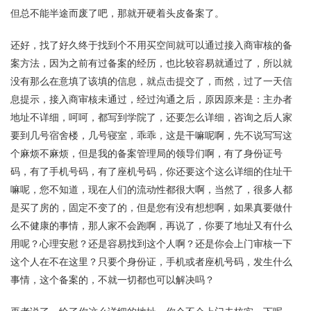
但总不能半途而废了吧，那就开硬着头皮备案了。
还好，找了好久终于找到个不用买空间就可以通过接入商审核的备
案方法，因为之前有过备案的经历，也比较容易就通过了，所以就
没有那么在意填了该填的信息，就点击提交了，而然，过了一天信
息提示，接入商审核未通过，经过沟通之后，原因原来是：主办者
地址不详细，呵呵，都写到学院了，还要怎么详细，咨询之后人家
要到几号宿舍楼，几号寝室，乖乖，这是干嘛呢啊，先不说写写这
个麻烦不麻烦，但是我的备案管理局的领导们啊，有了身份证号
码，有了手机号码，有了座机号码，你还要这个这么详细的住址干
嘛呢，您不知道，现在人们的流动性都很大啊，当然了，很多人都
是买了房的，固定不变了的，但是您有没有想想啊，如果真要做什
么不健康的事情，那人家不会跑啊，再说了，你要了地址又有什么
用呢？心理安慰？还是容易找到这个人啊？还是你会上门审核一下
这个人在不在这里？只要个身份证，手机或者座机号码，发生什么
事情，这个备案的，不就一切都也可以解决吗？