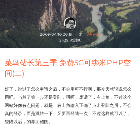
2009/04/10 20:19
一米
没有评论
2439 次浏览
菜鸟站长第三季 免费5G可绑米PHP空
间(二)
好了，说过了怎么申请之后，不会用可不行啊，那今天就说说怎么
用吧。当然了第一步还是登陆，呵呵，废话了，右上角，不过这个
网站好像有点问题，就是，右上角输入正确了点击登陆之后，不会
真的登录，而是跳转一下，又要再登陆一次，不过这样就可以了。
登陆以后，的界面如图。