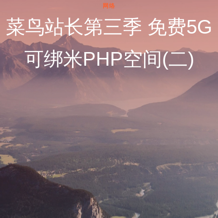
网络
菜鸟站长第三季 免费5G
可绑米PHP空间(二)