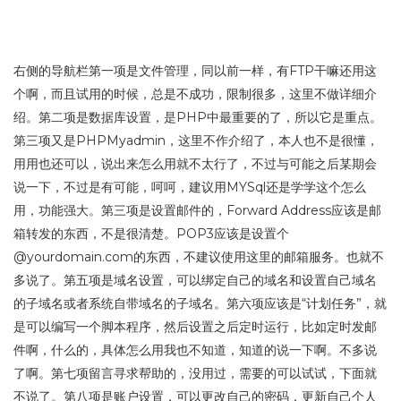
右侧的导航栏第一项是文件管理，同以前一样，有FTP干嘛还用这
个啊，而且试用的时候，总是不成功，限制很多，这里不做详细介
绍。第二项是数据库设置，是PHP中最重要的了，所以它是重点。
第三项又是PHPMyadmin，这里不作介绍了，本人也不是很懂，
用用也还可以，说出来怎么用就不太行了，不过与可能之后某期会
说一下，不过是有可能，呵呵，建议用MYSql还是学学这个怎么
用，功能强大。第三项是设置邮件的，Forward Address应该是邮
箱转发的东西，不是很清楚。POP3应该是设置个
@yourdomain.com的东西，不建议使用这里的邮箱服务。也就不
多说了。第五项是域名设置，可以绑定自己的域名和设置自己域名
的子域名或者系统自带域名的子域名。第六项应该是“计划任务”，就
是可以编写一个脚本程序，然后设置之后定时运行，比如定时发邮
件啊，什么的，具体怎么用我也不知道，知道的说一下啊。不多说
了啊。第七项留言寻求帮助的，没用过，需要的可以试试，下面就
不说了。第八项是账户设置，可以更改自己的密码，更新自己个人