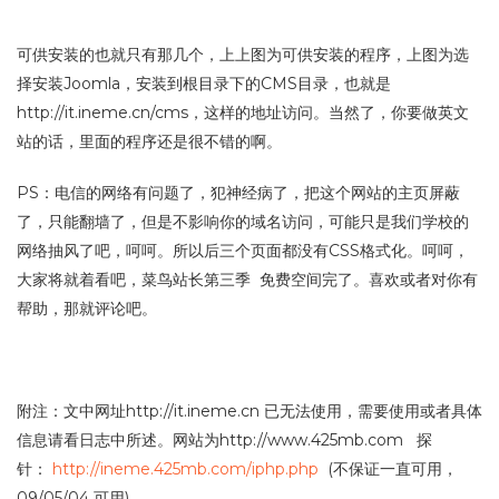
可供安装的也就只有那几个，上上图为可供安装的程序，上图为选
择安装Joomla，安装到根目录下的CMS目录，也就是
http://it.ineme.cn/cms，这样的地址访问。当然了，你要做英文
站的话，里面的程序还是很不错的啊。
PS：电信的网络有问题了，犯神经病了，把这个网站的主页屏蔽
了，只能翻墙了，但是不影响你的域名访问，可能只是我们学校的
网络抽风了吧，呵呵。所以后三个页面都没有CSS格式化。呵呵，
大家将就着看吧，菜鸟站长第三季 免费空间完了。喜欢或者对你有
帮助，那就评论吧。
附注：文中网址http://it.ineme.cn 已无法使用，需要使用或者具体
信息请看日志中所述。网站为http://www.425mb.com 探
针：
http://ineme.425mb.com/iphp.php
(不保证一直可用，
09/05/04 可用)