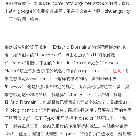
候都用得放心，如果你有.com\.info\.org\.net这类域名的话，直接
申请个google的免费企业邮局，不是什么都有了啊。zhuangbility
一下也行啊，哈哈。
绑定域名和设置子域名，“Existing Domains”为你已经绑定的域
名，如下图中的“it.ineme.cn”，点击右边的“Edit”可以修改
和“Delete”删除。下面的Add/Edit Domains处的“Domain
Name”填上你想要绑定的域名，例如“blog.ineme.cn”，
注意：
如
果是想绑定www.ineme.cn这样的域名的话，填的时候不要
加“www”。这是很多域名绑定的规定，所以其他地方也差不多，如
果想绑定这种域名的话，就选择“Extra Domain”，否则，就选
择“Sub Domain”，也就是你已经绑定过“”这个域名了，又想增加一
个“blog.ineme.cn”这样的域名，那就选择这项，只要在上面的空里
面填写“blog”，底下“Type”那里选择“ineme.cn”就可以了。当然
了，想要正常工作，必须先把你的域名解析到这里。网站要求更新
DNS，但是，据测可以绑定IP，ping一下给你的二级域名，然后绑