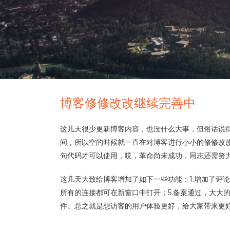
博客修修改改继续完善中
这几天很少更新博客内容，也没什么大事，但俗话说得
间，所以空的时候就一直在对博客进行小小的修修改
句代码才可以使用，哎，革命尚未成功，同志还需努
这几天大致给博客增加了如下一些功能：1.增加了评论和
所有的连接都可在新窗口中打开；5.备案通过，大大的兴奋
件。总之就是想访客的用户体验更好，给大家带来更