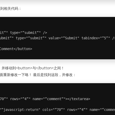
找到相关代码：
it“" type="“submit“" />

ubmit“" type="“submit“" value="“Submit" tabindex="“5“" />
Comment</button>
，并移动到<button>与</button>之间！
S里面重新修改一下咯！ 最后是找到这段，并修改：
70“" rows="“4“" name="“comment“"></textarea>

"“javascript:return" cols="“70“" rows="“4“" name="“comme