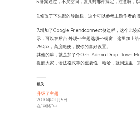
5.备案通过，不买空间，发几封邮件搞定，注意啊，
6.修改了下头部的导航栏，这个可以参考主题作者的
7.增加了Google Friendconnect侧边栏
示，可以在后台 外观–>主题选项–>橱窗，这里加
250px，高度随便，按你的喜好设置。
其他的嘛，就是加了个Ozh’ Admin Drop Do
提醒大家，语法格式等的重要性，哈哈，就到这里，
相关
升级了主题
2010年01月5日
在“网络”中