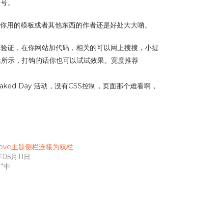
室号。
你用的模板或者其他东西的作者还是好处大大啲。
到你网站，验证，在你网站加代码，相关的可以网上搜搜，小提
本站所示，打钩的话你也可以试试效果。宽度推荐
Naked Day 活动，没有CSS控制，页面那个难看啊，
Nove主题侧栏连接为双栏
年05月11日
”中