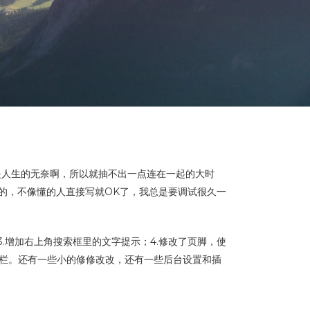
是人生的无奈啊，所以就抽不出一点连在一起的大时
的，不像懂的人直接写就OK了，我总是要调试很久一
；3.增加右上角搜索框里的文字提示；4.修改了页脚，使
ct侧边栏。还有一些小的修修改改，还有一些后台设置和插