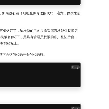
能是否起作用了，如果没有请仔细检查你修改的代码，注意，修改之前
php，留言板做好了，这样做的目的是希望留言板能保持博客
s/博客模板名称/)下，用具有管理员权限的账户登陆后台，
所有的模板上。
到以下面这句代码开头的代码行。
Copy
Copy