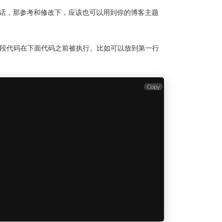
的话，那参考和修改下，应该也可以用到你的博客主题
部！保证这段代码在下面代码之前被执行。比如可以放到第一行
Copy