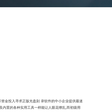
以0资金投入寻求正版光盘刻 录软件的中小企业提供最迷
选项以及内置的各种实用工具一样能让人眼花缭乱,而初级用