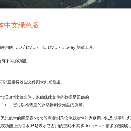
-简体中文绿色版
CD / DVD / HD DVD / Blu-ray 刻录工具。
会有不同的功能。
你也可以直接将这些文件刻录到光盘里。
用ImgBurn比较文件，以确保此文件的数据是正确的
nfoPro ，您可以检查您的驱动器刻录光盘的质量。
体积无比庞大的巨无霸Nero等商业刻录软件就发怵的家庭用户以及期望能
不代表功能上的缩水,只是表示它占用的空间小,其实 ImgBurn 繁多的