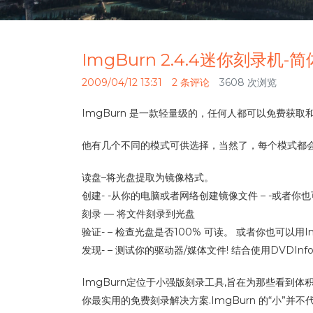
ImgBurn 2.4.4迷你刻录机
2009/04/12 13:31
2 条评论
3608 次浏览
ImgBurn 是一款轻量级的，任何人都可以免费获取和使用的 
他有几个不同的模式可供选择，当然了，每个模式都
读盘–将光盘提取为镜像格式。
创建- -从你的电脑或者网络创建镜像文件 – -或者
刻录 — 将文件刻录到光盘
验证- – 检查光盘是否100% 可读。 或者你也可以
发现- – 测试你的驱动器/媒体文件! 结合使用DVDI
ImgBurn定位于小强版刻录工具,旨在为那些看到
你最实用的免费刻录解决方案.ImgBurn 的“小”并