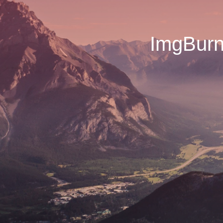
ImgBu