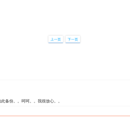
上一页
下一页
。
如此备份。。呵呵。。我很放心。。