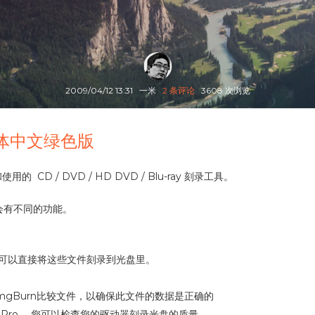
2009/04/12 13:31
一米
2 条评论
3608 次浏览
-简体中文绿色版
CD / DVD / HD DVD / Blu-ray 刻录工具。
会有不同的功能。
你也可以直接将这些文件刻录到光盘里。
用ImgBurn比较文件，以确保此文件的数据是正确的
nfoPro ，您可以检查您的驱动器刻录光盘的质量。