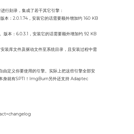
引擎进行刻录，集成了若干其它引擎：
本：2.0.1.74，安装它的话需要额外增加约 160 KB
版本：6.0.3.1，安装它的话需要额外增加约 92 KB
在目录，并实时安装库文件及驱动文件至系统目录，且安装过程中需
时可自由定义你要使用的引擎。实际上把这些引擎全部安
有SPTI！ImgBurn另外还支持 Adaptec
t=changelog