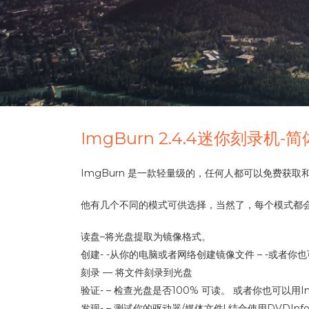
ImgBurn 2.4.4迷你刻录机
ImgBurn 是一款轻量级的，任何人都可以免费获取和使用的 
他有几个不同的模式可供选择，当然了，每个模式都
读盘–将光盘提取为镜像格式。
创建- -从你的电脑或者网络创建镜像文件 – -或者
刻录 — 将文件刻录到光盘
验证- – 检查光盘是否100% 可读。 或者你也可以
发现- – 测试你的驱动器/媒体文件! 结合使用DVDI