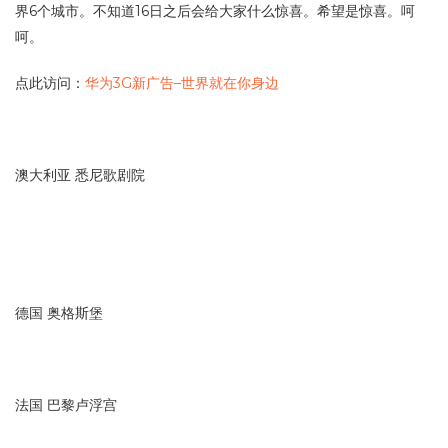
界6个城市。不知道16日之后会给大家什么惊喜。希望是惊喜。呵
呵。
点此访问：
华为3G新广告–世界就在你身边
澳大利亚 悉尼歌剧院
德国 奥格斯堡
法国 巴黎卢浮宫