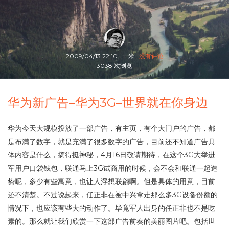
2009/04/13 22:10
一米
没有评论
3038 次浏览
华为新广告–华为3G–世界就在你身边
华为今天大规模投放了一部广告，有主页，有个大门户的广告，都
是布满了数字，就是充满了很多数字的广告，目前还不知道广告具
体内容是什么，搞得挺神秘，4月16日敬请期待，在这个3G大举进
军用户口袋钱包，联通马上3G试商用的时候，会不会和联通一起造
势呢，多少有些寓意，也让人浮想联翩啊。但是具体的用意，目前
还不清楚。不过说起来，任正非在被中兴拿走那么多3G设备份额的
情况下，也应该有些大的动作了。毕竟军人出身的任正非也不是吃
素的。那么就让我们欣赏一下这部广告前奏的美丽图片吧。包括世