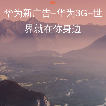
网络
华为新广告–华为3G–世
界就在你身边