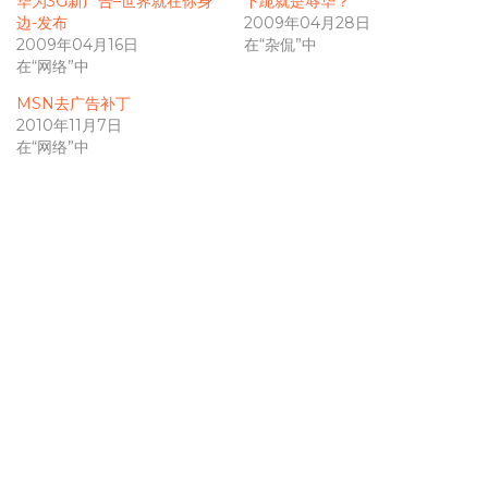
华为3G新广告–世界就在你身
下跪就是辱华？
边-发布
2009年04月28日
2009年04月16日
在“杂侃”中
在“网络”中
MSN去广告补丁
2010年11月7日
在“网络”中