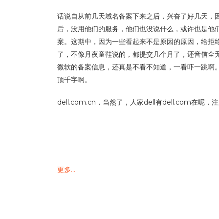
话说自从前几天域名备案下来之后，兴奋了好几天，
后，没用他们的服务，他们也没说什么，或许也是他
案。这期中，因为一些看起来不是原因的原因，给拒
了，不像月夜童鞋说的，都提交几个月了，还音信全无
微软的备案信息，还真是不看不知道，一看吓一跳啊
顶千字啊。
dell.com.cn，当然了，人家dell有dell.co
更多…