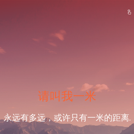
请叫我一米
永远有多远，或许只有一米的距离.