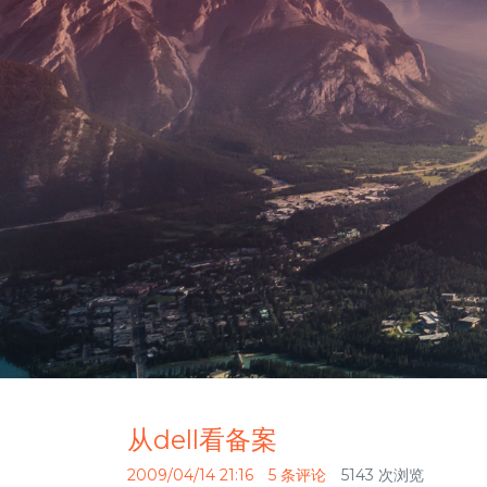
从dell看备案
2009/04/14 21:16
5 条评论
5143 次浏览