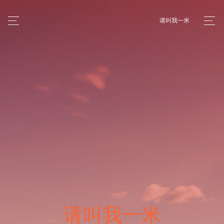
请叫我一米
请叫我一米