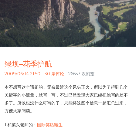
绿坝–花季护航
2009/06/14 21:50
30 条评论
26657 次浏览
本不想写这个话题的，无奈最近这个风头正火，所以为了得到几个
关键字的小流量，就写一写，不过已然发现大家已经把他写的差不
多了。所以也没什么可写的了，只能将这些个信息一起汇总过来，
方便大家阅读。
1.和菜头老师的：
国际笑话诞生