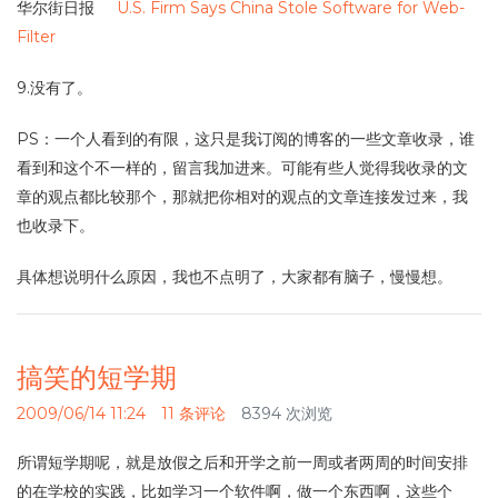
华尔街日报
U.S. Firm Says China Stole Software for Web-
Filter
9.没有了。
PS：一个人看到的有限，这只是我订阅的博客的一些文章收录，谁
看到和这个不一样的，留言我加进来。可能有些人觉得我收录的文
章的观点都比较那个，那就把你相对的观点的文章连接发过来，我
也收录下。
具体想说明什么原因，我也不点明了，大家都有脑子，慢慢想。
搞笑的短学期
2009/06/14 11:24
11 条评论
8394 次浏览
所谓短学期呢，就是放假之后和开学之前一周或者两周的时间安排
的在学校的实践，比如学习一个软件啊，做一个东西啊，这些个