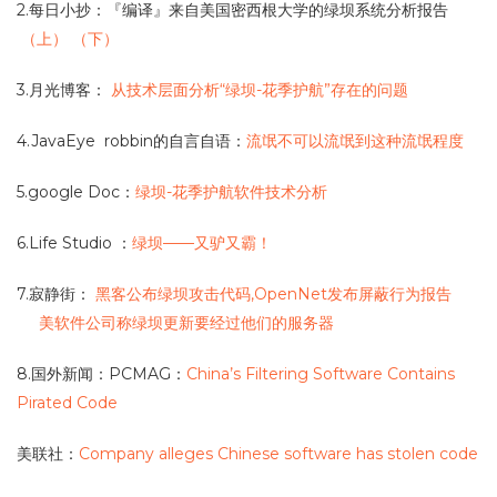
2.每日小抄：『编译』来自美国密西根大学的绿坝系统分析报告
（上）
（下）
3.月光博客：
从技术层面分析“绿坝-花季护航”存在的问题
4.JavaEye robbin的自言自语：
流氓不可以流氓到这种流氓程度
5.google Doc：
绿坝-花季护航软件技术分析
6.Life Studio ：
绿坝——又驴又霸！
7.寂静街：
黑客公布绿坝攻击代码,OpenNet发布屏蔽行为报告
美软件公司称绿坝更新要经过他们的服务器
8.国外新闻：PCMAG：
China’s Filtering Software Contains
Pirated Code
美联社：
Company alleges Chinese software has stolen code