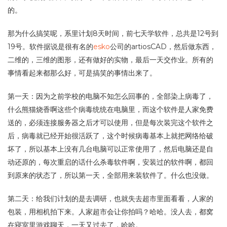
的。
那为什么搞笑呢，系里计划8天时间，前七天学软件，总共是12号到
19号。软件据说是很有名的
esko
公司的artiosCAD，然后做东西，
二维的，三维的图形，还有做好的实物，最后一天交作业。所有的
事情看起来都那么好，可是搞笑的事情出来了。
第一天：因为之前学校的电脑不知怎么回事的，全部染上病毒了，
什么熊猫烧香啊这些个病毒统统在电脑里，而这个软件是人家免费
送的，必须连接服务器之后才可以使用，但是每次装完这个软件之
后，病毒就已经开始很活跃了，这个时候病毒基本上就把网络给破
坏了，所以基本上没有几台电脑可以正常使用了，然后电脑还是自
动还原的，每次重启的话什么杀毒软件啊，安装过的软件啊，都回
到原来的状态了，所以第一天，全部用来装软件了。什么也没做。
第二天：给我们计划的是去调研，也就失去超市里面看看，人家的
包装，用相机拍下来。人家超市会让你拍吗？哈哈。没人去，都窝
在寝室里游戏聊天，一天又过去了，哈哈。