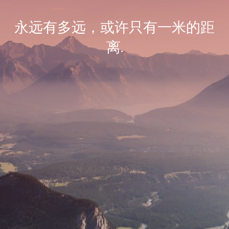
永远有多远，或许只有一米的距
离.