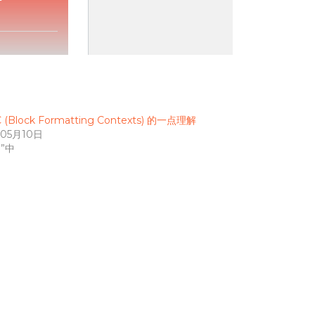
 (Block Formatting Contexts) 的一点理解
年05月10日
S”中