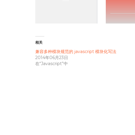
相关
兼容多种模块规范的 javascript 模块化写法
2014年06月23日
在“Javascript”中