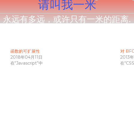
函数的可扩展性
对 BFC
2018年04月11日
2013
在“Javascript”中
在“CS