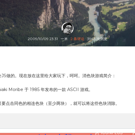
2009/10/09 23:31
一米
2 条评论
3963 次浏览
JS做的。现在放在这里给大家玩下，呵呵。消色块游戏简介：
ki Moribe 于 1985 年发布的一款 ASCII 游戏。
只要点击同色的相连色块（至少两块），就可以将这些色块消除。