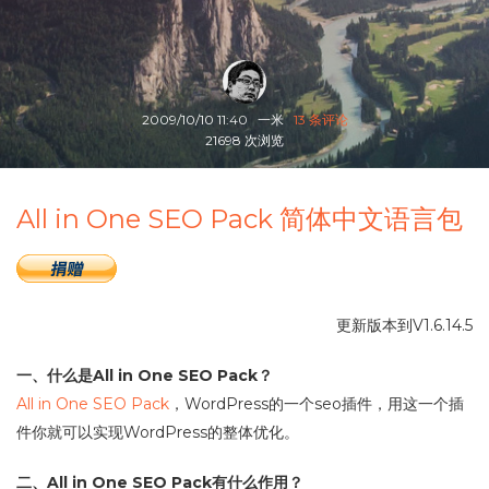
2009/10/10 11:40
一米
13 条评论
21698 次浏览
All in One SEO Pack 简体中文语言包
更新版本到V1.6.14.5
一、什么是All in One SEO Pack？
All in One SEO Pack
，WordPress的一个seo插件，用这一个插
件你就可以实现WordPress的整体优化。
二、All in One SEO Pack有什么作用？