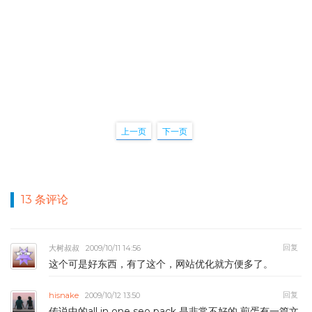
上一页
下一页
13 条评论
回复
大树叔叔
2009/10/11 14:56
这个可是好东西，有了这个，网站优化就方便多了。
回复
hisnake
2009/10/12 13:50
传说中的all in one seo pack 是非常不好的 煎蛋有一篇文