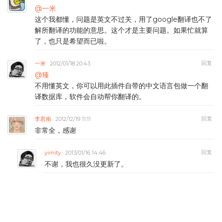
@一米
这个我都懂，问题是英文不过关，用了google翻译也不了
解所翻译的功能的意思。这个才是主要问题。如果忙就算
了，也只是希望而已啦。
回复
一米
2012/01/18 20:43
@臻
不用懂英文，你可以用此插件自带的中文语言包做一个翻
译数据库，软件会自动帮你翻译的。
回复
李君南
2012/12/19 11:11
非常全，感谢
回复
yimity
2013/01/16 14:46
不谢，我也很久没更新了。