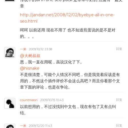
章
http://jandan.net/2008/12/02/byebye-all-in-one-
seo.html
呵呵 以前还用 现在不用了 也不知道煎蛋说的是不是对
的。。。
回复
一米
2009/10/12 23:38
@大树叔叔
恩，我一直在用呢，虽说汉化了下。
@hisnake
不是很清楚，可能个人情况不同吧，但是我觉着应该是有
用的，不然这个插件评价不会这么高吧？而且你看那个文
章下面的评论，也是在争论。
回复
countmeon
2009/10/15 10:43
以前想用的，不过没找到中文包，现在有包了又有点纠
结。
回复
一米
2009/12/20 11:43