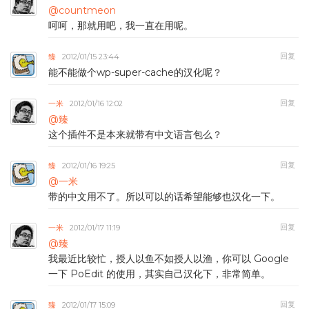
@countmeon
呵呵，那就用吧，我一直在用呢。
回复
臻
2012/01/15 23:44
能不能做个wp-super-cache的汉化呢？
回复
一米
2012/01/16 12:02
@臻
这个插件不是本来就带有中文语言包么？
回复
臻
2012/01/16 19:25
@一米
带的中文用不了。所以可以的话希望能够也汉化一下。
回复
一米
2012/01/17 11:19
@臻
我最近比较忙，授人以鱼不如授人以渔，你可以 Google
一下 PoEdit 的使用，其实自己汉化下，非常简单。
回复
臻
2012/01/17 15:09