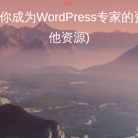
网络
帮你成为WordPress专家
他资源)