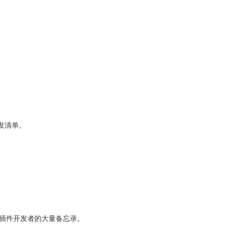
开发清单。
题和插件开发者的大量备忘录。