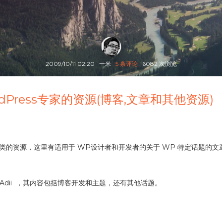
2009/10/11 02:20
一米
5 条评论
6082 次浏览
dPress专家的资源(博客,文章和其他资源)
分类的资源，这里有适用于 WP设计者和开发者的关于 WP 特定话题的
设计者 Adii ，其内容包括博客开发和主题，还有其他话题。