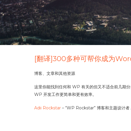
[翻译]300多种可帮你成为Wor
博客、文章和其他资源
这里你能找到任何和 WP 有关的但又不适合前几期
WP 开发工作更简单和更有效率。
Adii Rockstar
– “WP Rockstar” 博客和主题