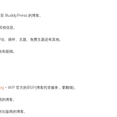
 BuddyPress 的博客。
些其他信息。
、评论、插件、主题、免费主题还有其他。
发布和新闻。
og
– WP 官方的BSP(博客托管服务，要翻墙)。
西的博客。
司针对出版商的博客。