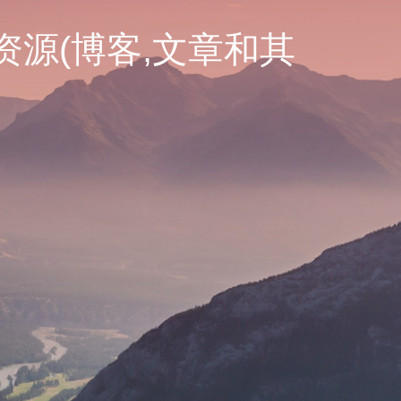
的资源(博客,文章和其