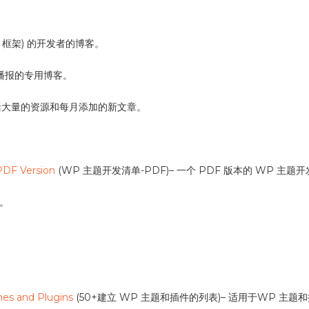
atic 框架) 的开发者的博客。
 每周播报的专用博客。
客，包括大量的资源和每月添加的新文章。
DF Version
(WP 主题开发清单-PDF)– 一个 PDF 版本的 WP 主题
客。
mes and Plugins
(50+建立 WP 主题和插件的列表)– 适用于WP 主