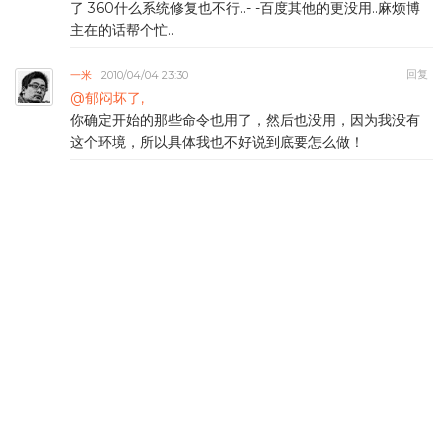
了 360什么系统修复也不行..- -百度其他的更没用..麻烦博
主在的话帮个忙..
回复
一米
2010/04/04 23:30
@郁闷坏了,
你确定开始的那些命令也用了，然后也没用，因为我没有
这个环境，所以具体我也不好说到底要怎么做！