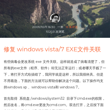
2009/10/11 16:30
一米
16 条评论
10203 次浏览
修复 windows vista/7 EXE文件关联
有些病毒会更改系统 exe 文件关联。这样就造成了病毒清楚了，但
所有的exe文件（程序、软件）却无法正常运行；或者哪天手贱了一
下，将打开方式给搞错了，我同学就是这样，所以我很杯具。但是
不用着急，下面的方法就可以帮助你解决这个问题。以下操作均支
持windows xp 、windows vista和 windows 7。
首先取得 系统盘:/windows/system32 目录下cmd.exe的权限，
然后改名，将cmd.exe更改为cmd.com。双击打开，之后按下面