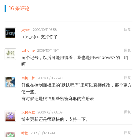
16 条评论
回复
jaycn
2009/10/11 16:58
o(∩_∩)o…支持你了
回复
Lxhome
2009/10/11 19:11
留个记号，以后可能用得着，我也是用windows7的，呵
呵
回复
南柯一梦
2009/10/11 22:48
好像在控制面板里的“默认程序”里可以直接修改，那个更方
便一些。
有时候还是很怕那些密密麻麻的注册表
回复
大树叔叔
2009/10/12 08:59
博主更新还是很勤快的，支持一下。
回复
叶松
2009/10/12 13:41