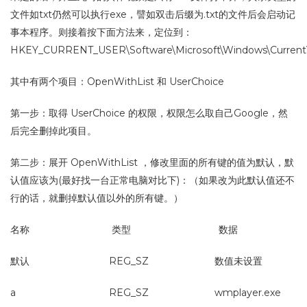
文件如txt仍然可以执行exe，譬如双击后缀为.txt的文件后会启动记
事本程序。则接着按下面方法来，定位到：
HKEY_CURRENT_USER\Software\Microsoft\Windows\CurrentVer
其中有两个项目：OpenWithList 和 UserChoice
第一步：取得 UserChoice 的权限，权限怎么取自己Google，然
后完全删掉此项目。
第二步：展开 OpenWithList ，修改里面的所有键的值为默认，默
认值应该为(最好找一台正常电脑对比下)：（如果改为此默认值还不
行的话，就删掉默认值以外的所有键。）
名称 类型 数据
默认 REG_SZ 数值未设置
a REG_SZ wmplayer.exe