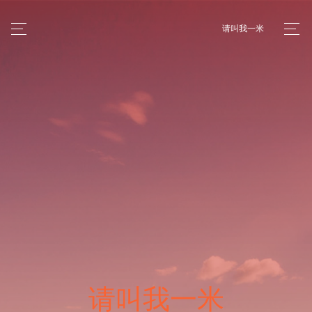
请叫我一米
请叫我一米