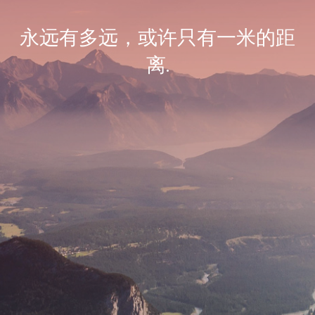
永远有多远，或许只有一米的距
离.