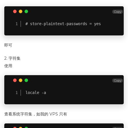
Copy
# store-plaintext-passwords = yes
即可
2. 字符集
使用
Copy
locale -a
查看系统字符集，如我的 VPS 只有