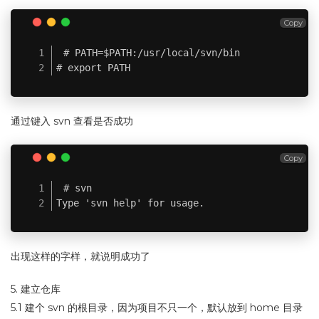
Copy
# PATH=$PATH:/usr/local/svn/bin

# export PATH
通过键入 svn 查看是否成功
Copy
# svn

Type 'svn help' for usage.
出现这样的字样，就说明成功了
5. 建立仓库
5.1 建个 svn 的根目录，因为项目不只一个，默认放到 home 目录