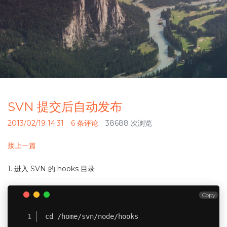
SVN 提交后自动发布
2013/02/19 14:31
6 条评论
38688 次浏览
接上一篇
1. 进入 SVN 的 hooks 目录
Copy
cd /home/svn/node/hooks