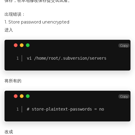
保存，在本地修改保存提交试试看。
出现错误：
1. Store password unencrypted
进入
Copy
vi /home/root/.subversion/servers
将所有的
Copy
# store-plaintext-passwords = no
改成