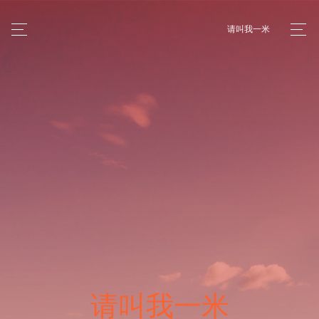
请叫我一米
请叫我一米