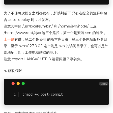
为了不使每次提交之后都发布，所以判断下 只有在提交的注释中包
含 auto_deploy 时，才发布。
注意其中的 /usr/local/svn/bin/ 和 /home/svn/node/ 以及
/home/wwwroot/ajax 这三个路径，第一个是安装 svn 的路径，
上一篇
有讲，第二个是 svn 的版本库目录，第三个是网站服务器目
录，至于 svn://127.0.0.1 这个则是 svn 的访问目录了，也可以是外
部地址，即：工作电脑获取的地址。
注意 export LANG=C.UTF-8 请看问题 2 字符集。
4. 修改权限
Copy
chmod +x post-commit