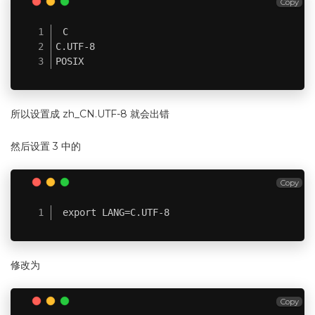
Copy
C

C.UTF-8

POSIX
所以设置成 zh_CN.UTF-8 就会出错
然后设置 3 中的
Copy
export LANG=C.UTF-8
修改为
Copy