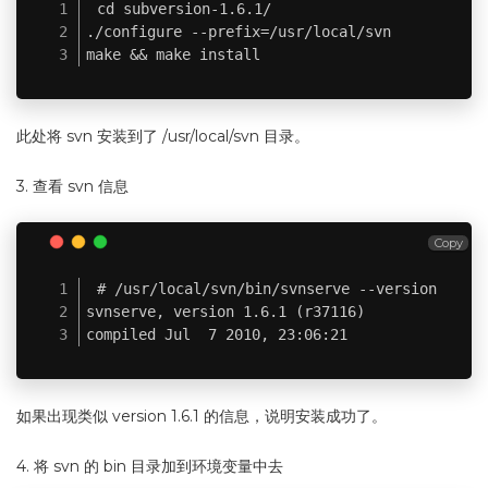
cd subversion-1.6.1/

./configure --prefix=/usr/local/svn

make && make install
此处将 svn 安装到了 /usr/local/svn 目录。
3. 查看 svn 信息
Copy
# /usr/local/svn/bin/svnserve --version

svnserve, version 1.6.1 (r37116)

compiled Jul  7 2010, 23:06:21
如果出现类似 version 1.6.1 的信息，说明安装成功了。
4. 将 svn 的 bin 目录加到环境变量中去