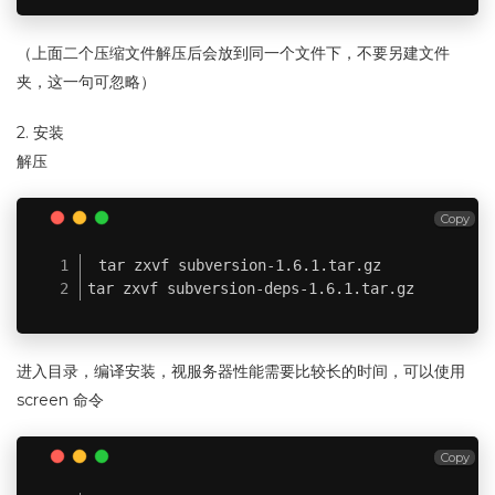
（上面二个压缩文件解压后会放到同一个文件下，不要另建文件
夹，这一句可忽略）
2. 安装
解压
Copy
tar zxvf subversion-1.6.1.tar.gz

tar zxvf subversion-deps-1.6.1.tar.gz
进入目录，编译安装，视服务器性能需要比较长的时间，可以使用
screen 命令
Copy