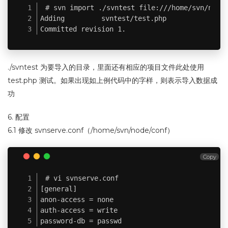
# svn import ./svntest file:///home/svn/node 
Adding         svntest/test.php

Committed revision 1.
./svntest 为要导入的目录，里面还有相应的项目文件此处使用
test.php 测试。如果出现如上例代码中的字样，则表示导入数据成
功
6. 配置
6.1 修改 svnserve.conf（/home/svn/node/conf）
Copy
# vi svnserve.conf

[general]

anon-access = none

auth-access = write

password-db = passwd