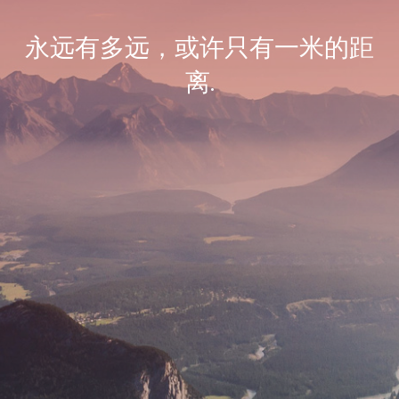
永远有多远，或许只有一米的距
离.