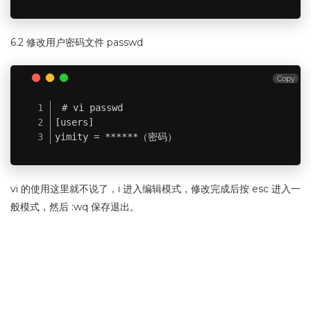
6.2 修改用户密码文件 passwd
Copy
# vi passwd

[users]

yimity = ******（密码）
vi 的使用这里就不说了，i 进入编辑模式，修改完成后按 esc 进入一
般模式，然后 :wq 保存退出。
7. 启动
Copy
# svnserve -d -r /home/svn/node