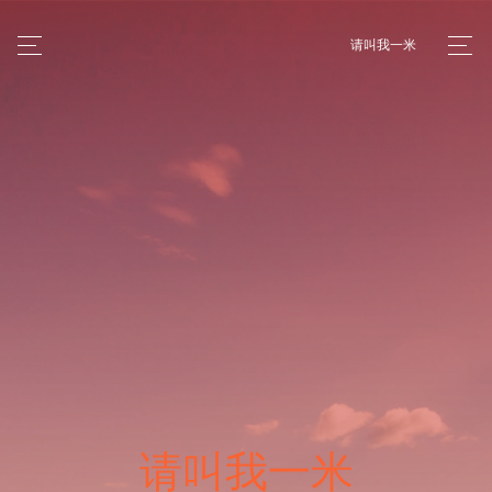
请叫我一米
请叫我一米