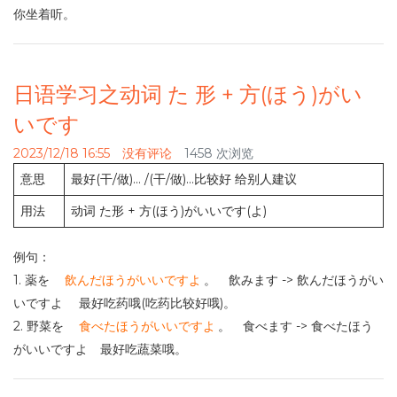
你坐着听。
日语学习之动词 た 形 + 方(ほう)がい
いです
2023/12/18 16:55
没有评论
1458 次浏览
意思
最好(干/做)… /(干/做)…比较好 给别人建议
用法
动词 た形 + 方(ほう)がいいです(よ)
例句：
1. 薬を
飲んだほうがいいですよ
。 飲みます -> 飲んだほうがい
いですよ 最好吃药哦(吃药比较好哦)。
2. 野菜を
食べたほうがいいですよ
。 食べます -> 食べたほう
がいいですよ 最好吃蔬菜哦。