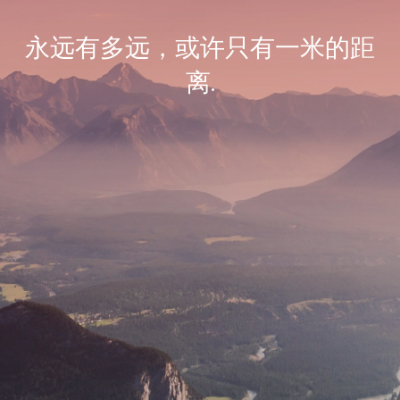
永远有多远，或许只有一米的距
离.