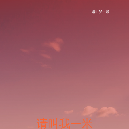
请叫我一米
请叫我一米