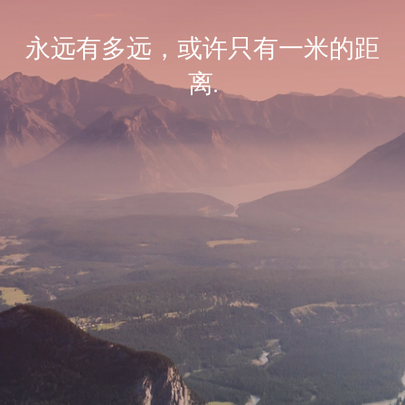
永远有多远，或许只有一米的距
离.