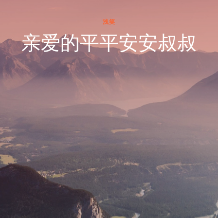
浅笑
亲爱的平平安安叔叔