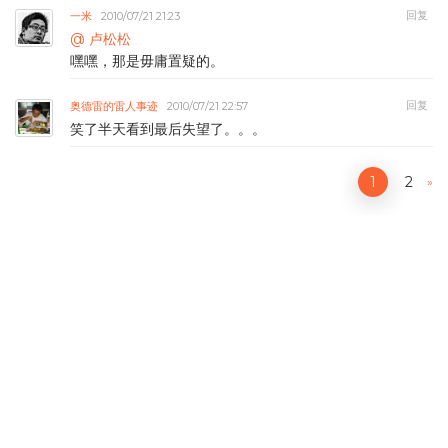
回复
一米
2010/07/21 21:23
@ 卢松松
嘿嘿，那是毋庸置疑的。
回复
奥德雷的雷人事迹
2010/07/21 22:57
笑了半天看到最后失望了。。。
1
2
»