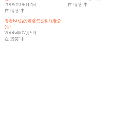
2009年06月2日
在“情感”中
在“情感”中
看看80后的老婆怎么制服老公
的！
2008年07月5日
在“浅笑”中