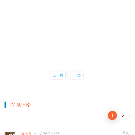
上一页
下一页
27 条评论
1
2
»
回复
任鸟飞
2010/07/07 20:38