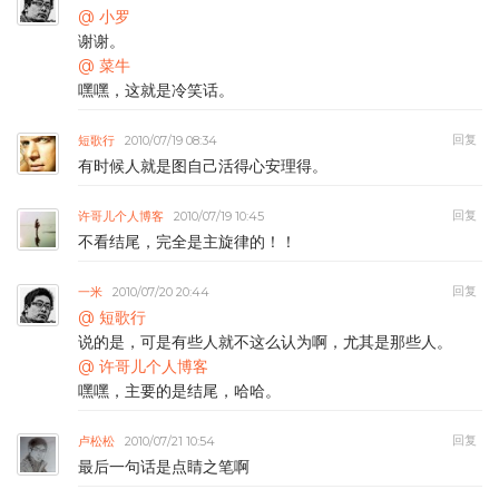
@ 小罗
谢谢。
@ 菜牛
嘿嘿，这就是冷笑话。
回复
短歌行
2010/07/19 08:34
有时候人就是图自己活得心安理得。
回复
许哥儿个人博客
2010/07/19 10:45
不看结尾，完全是主旋律的！！
回复
一米
2010/07/20 20:44
@ 短歌行
说的是，可是有些人就不这么认为啊，尤其是那些人。
@ 许哥儿个人博客
嘿嘿，主要的是结尾，哈哈。
回复
卢松松
2010/07/21 10:54
最后一句话是点睛之笔啊